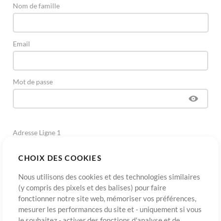
Nom de famille
Email
Mot de passe
Adresse Ligne 1
CHOIX DES COOKIES
Adresse Ligne 2
(Optionnel)
Nous utilisons des cookies et des technologies similaires
(y compris des pixels et des balises) pour faire
fonctionner notre site web, mémoriser vos préférences,
Ville
mesurer les performances du site et - uniquement si vous
le souhaitez - activer des fonctions d'analyse et de