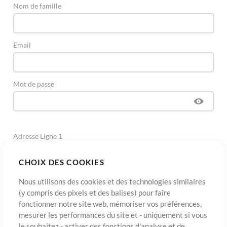
Nom de famille
Email
Mot de passe
Adresse Ligne 1
CHOIX DES COOKIES
Adresse Ligne 2
(Optionnel)
Nous utilisons des cookies et des technologies similaires
(y compris des pixels et des balises) pour faire
fonctionner notre site web, mémoriser vos préférences,
Ville
mesurer les performances du site et - uniquement si vous
le souhaitez - activer des fonctions d'analyse et de