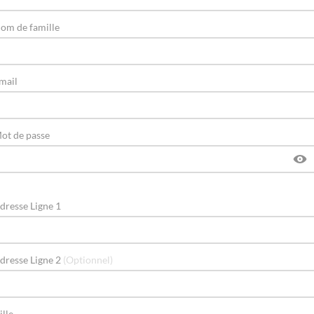
om de famille
mail
ot de passe
dresse Ligne 1
dresse Ligne 2
(Optionnel)
ille