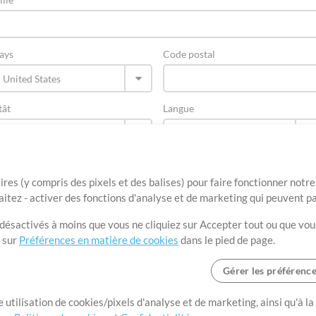
ays
Code postal
tât
Langue
ires (y compris des pixels et des balises) pour faire fonctionner not
aitez - activer des fonctions d'analyse et de marketing qui peuvent p
t désactivés à moins que vous ne cliquiez sur Accepter tout ou que vou
t sur
Préférences en matière de cookies
dans le pied de page.
Gérer les préférenc
Conditions d’utilisation
Confidentialité
Préférences en matière de cooki
 utilisation de cookies/pixels d'analyse et de marketing, ainsi qu'à la