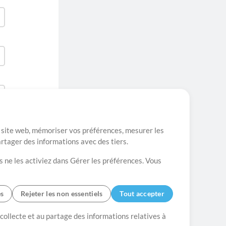
re site web, mémoriser vos préférences, mesurer les
artager des informations avec des tiers.
s ne les activiez dans Gérer les préférences. Vous
es
Rejeter les non essentiels
Tout accepter
es
Contact
 collecte et au partage des informations relatives à