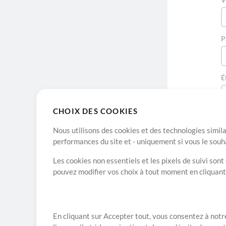
P
É
CHOIX DES COOKIES
Nous utilisons des cookies et des technologies simila
performances du site et - uniquement si vous le souh
Les cookies non essentiels et les pixels de suivi son
pouvez modifier vos choix à tout moment en cliquan
A propos de
En cliquant sur Accepter tout, vous consentez à notre