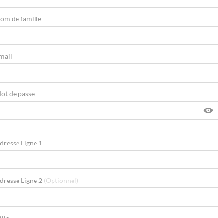
om de famille
mail
ot de passe
dresse Ligne 1
dresse Ligne 2
(Optionnel)
ille