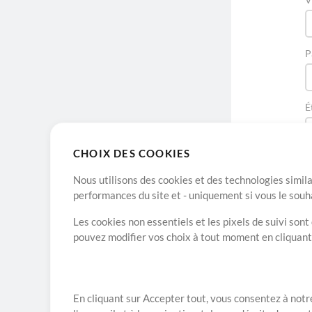
P
É
CHOIX DES COOKIES
Nous utilisons des cookies et des technologies simila
performances du site et - uniquement si vous le souh
Les cookies non essentiels et les pixels de suivi son
pouvez modifier vos choix à tout moment en cliquan
A propos de
En cliquant sur Accepter tout, vous consentez à notre