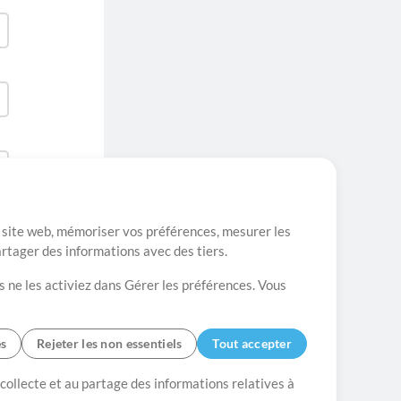
re site web, mémoriser vos préférences, mesurer les
artager des informations avec des tiers.
s ne les activiez dans Gérer les préférences. Vous
es
Rejeter les non essentiels
Tout accepter
es
Contact
 collecte et au partage des informations relatives à