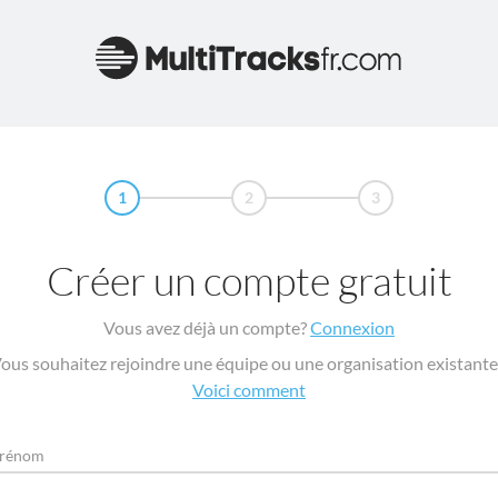
1
2
3
Créer un compte gratuit
Vous avez déjà un compte?
Connexion
ous souhaitez rejoindre une équipe ou une organisation existante
Voici comment
rénom