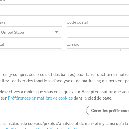
ays
Code postal
tât
Langue
ires (y compris des pixels et des balises) pour faire fonctionner not
aitez - activer des fonctions d'analyse et de marketing qui peuvent p
t désactivés à moins que vous ne cliquiez sur Accepter tout ou que vou
t sur
Préférences en matière de cookies
dans le pied de page.
Gérer les préférenc
Conditions d’utilisation
Confidentialité
Préférences en matière de cooki
 utilisation de cookies/pixels d'analyse et de marketing, ainsi qu'à la