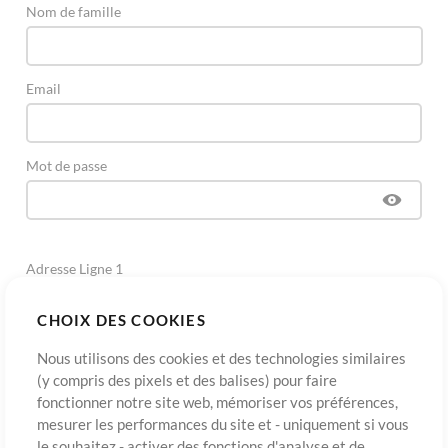
Nom de famille
Email
Mot de passe
Adresse Ligne 1
CHOIX DES COOKIES
Adresse Ligne 2
(Optionnel)
Nous utilisons des cookies et des technologies similaires
(y compris des pixels et des balises) pour faire
fonctionner notre site web, mémoriser vos préférences,
Ville
mesurer les performances du site et - uniquement si vous
le souhaitez - activer des fonctions d'analyse et de