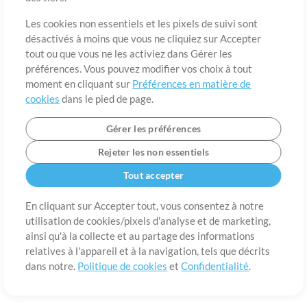
A propos de
Conditions d’utilisation
Confidentialité
Préférences en
matière de cookies
Contact
Les cookies non essentiels et les pixels de suivi sont
désactivés à moins que vous ne cliquiez sur Accepter
©2006-2026 par MultiTracks LLC. Tous droits réservés.
tout ou que vous ne les activiez dans Gérer les
préférences. Vous pouvez modifier vos choix à tout
moment en cliquant sur
Préférences en matière de
cookies
dans le pied de page.
Gérer les préférences
Rejeter les non essentiels
Tout accepter
En cliquant sur Accepter tout, vous consentez à notre
utilisation de cookies/pixels d'analyse et de marketing,
ainsi qu'à la collecte et au partage des informations
relatives à l'appareil et à la navigation, tels que décrits
dans notre.
Politique de cookies
et
Confidentialité
.