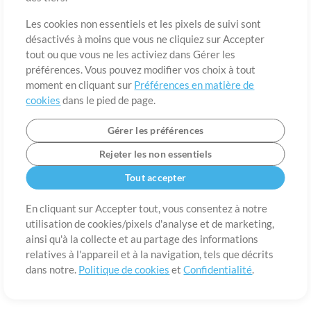
A propos de
Conditions d’utilisation
Confidentialité
Préférences en
matière de cookies
Contact
Les cookies non essentiels et les pixels de suivi sont
désactivés à moins que vous ne cliquiez sur Accepter
©2006-2026 par MultiTracks LLC. Tous droits réservés.
tout ou que vous ne les activiez dans Gérer les
préférences. Vous pouvez modifier vos choix à tout
moment en cliquant sur
Préférences en matière de
cookies
dans le pied de page.
Gérer les préférences
Rejeter les non essentiels
Tout accepter
En cliquant sur Accepter tout, vous consentez à notre
utilisation de cookies/pixels d'analyse et de marketing,
ainsi qu'à la collecte et au partage des informations
relatives à l'appareil et à la navigation, tels que décrits
dans notre.
Politique de cookies
et
Confidentialité
.