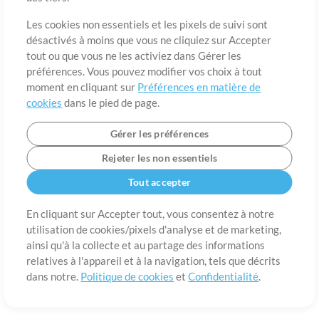
A propos de
Conditions d’utilisation
Confidentialité
Préférences en
matière de cookies
Contact
Les cookies non essentiels et les pixels de suivi sont
désactivés à moins que vous ne cliquiez sur Accepter
©2006-2026 par MultiTracks LLC. Tous droits réservés.
tout ou que vous ne les activiez dans Gérer les
préférences. Vous pouvez modifier vos choix à tout
moment en cliquant sur
Préférences en matière de
cookies
dans le pied de page.
Gérer les préférences
Rejeter les non essentiels
Tout accepter
En cliquant sur Accepter tout, vous consentez à notre
utilisation de cookies/pixels d'analyse et de marketing,
ainsi qu'à la collecte et au partage des informations
relatives à l'appareil et à la navigation, tels que décrits
dans notre.
Politique de cookies
et
Confidentialité
.