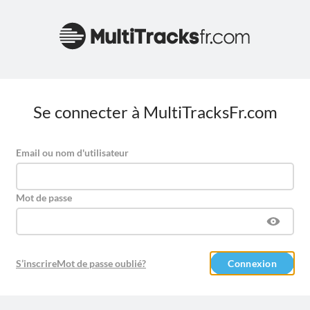
Se connecter à MultiTracksFr.com
Email ou nom d'utilisateur
Mot de passe
S’inscrire
Mot de passe oublié?
Connexion