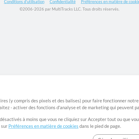
Conditions d’utilisation
Confidentialité
Préférences en matière de cooki
©2006-2026 par MultiTracks LLC. Tous droits réservés.
ires (y compris des pixels et des balises) pour faire fonctionner not
aitez - activer des fonctions d'analyse et de marketing qui peuvent p
t désactivés à moins que vous ne cliquiez sur Accepter tout ou que vou
t sur
Préférences en matière de cookies
dans le pied de page.