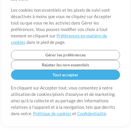
A propos de
Conditions d’utilisation
Confidentialité
Préférences en
matière de cookies
Contact
Les cookies non essentiels et les pixels de suivi sont
désactivés à moins que vous ne cliquiez sur Accepter
©2006-2026 par MultiTracks LLC. Tous droits réservés.
tout ou que vous ne les activiez dans Gérer les
préférences. Vous pouvez modifier vos choix à tout
moment en cliquant sur
Préférences en matière de
cookies
dans le pied de page.
Gérer les préférences
Rejeter les non essentiels
Tout accepter
En cliquant sur Accepter tout, vous consentez à notre
utilisation de cookies/pixels d'analyse et de marketing,
ainsi qu'à la collecte et au partage des informations
relatives à l'appareil et à la navigation, tels que décrits
dans notre.
Politique de cookies
et
Confidentialité
.