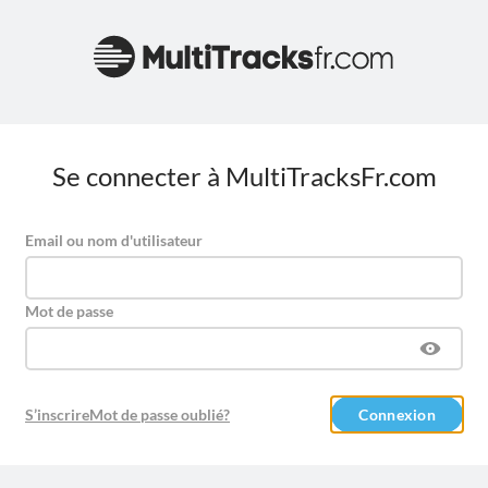
Se connecter à MultiTracksFr.com
Email ou nom d'utilisateur
Mot de passe
S’inscrire
Mot de passe oublié?
Connexion