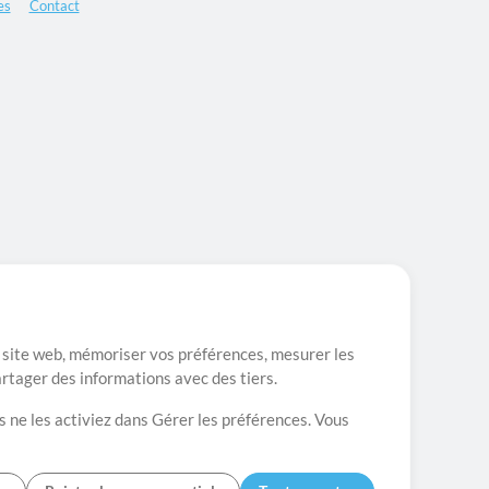
es
Contact
re site web, mémoriser vos préférences, mesurer les
artager des informations avec des tiers.
s ne les activiez dans Gérer les préférences. Vous