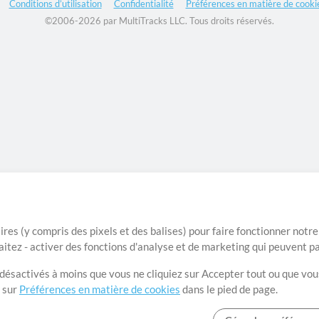
Conditions d’utilisation
Confidentialité
Préférences en matière de cooki
©2006-2026 par MultiTracks LLC. Tous droits réservés.
ires (y compris des pixels et des balises) pour faire fonctionner not
aitez - activer des fonctions d'analyse et de marketing qui peuvent p
t désactivés à moins que vous ne cliquiez sur Accepter tout ou que vou
t sur
Préférences en matière de cookies
dans le pied de page.