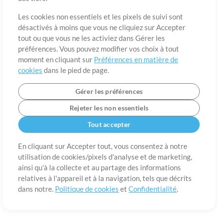
A propos de
Conditions d’utilisation
Confidentialité
Préférences en
matière de cookies
Contact
Les cookies non essentiels et les pixels de suivi sont
désactivés à moins que vous ne cliquiez sur Accepter
©2006-2026 par MultiTracks LLC. Tous droits réservés.
tout ou que vous ne les activiez dans Gérer les
préférences. Vous pouvez modifier vos choix à tout
moment en cliquant sur
Préférences en matière de
cookies
dans le pied de page.
Gérer les préférences
Rejeter les non essentiels
Tout accepter
En cliquant sur Accepter tout, vous consentez à notre
utilisation de cookies/pixels d'analyse et de marketing,
ainsi qu'à la collecte et au partage des informations
relatives à l'appareil et à la navigation, tels que décrits
dans notre.
Politique de cookies
et
Confidentialité
.