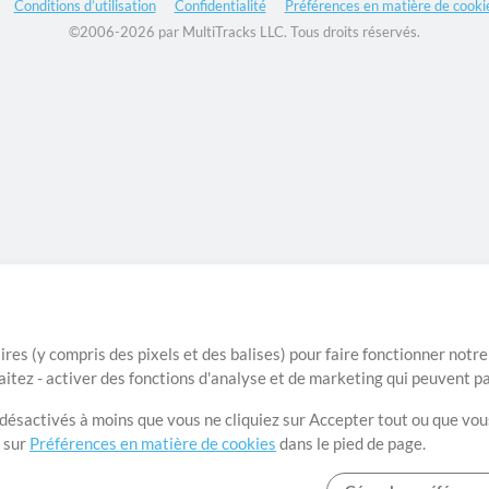
Conditions d’utilisation
Confidentialité
Préférences en matière de cooki
©2006-2026 par MultiTracks LLC. Tous droits réservés.
ires (y compris des pixels et des balises) pour faire fonctionner not
aitez - activer des fonctions d'analyse et de marketing qui peuvent p
t désactivés à moins que vous ne cliquiez sur Accepter tout ou que vou
t sur
Préférences en matière de cookies
dans le pied de page.