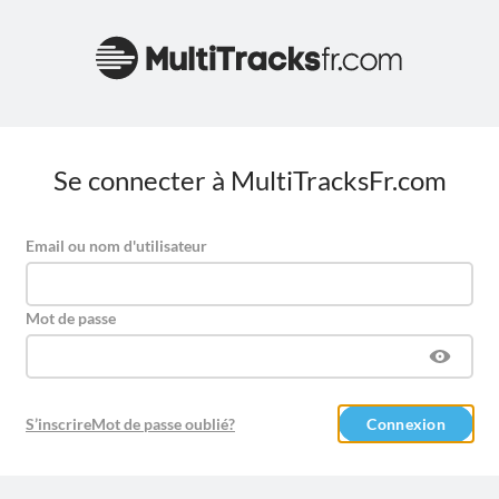
Se connecter à MultiTracksFr.com
Email ou nom d'utilisateur
Mot de passe
S’inscrire
Mot de passe oublié?
Connexion