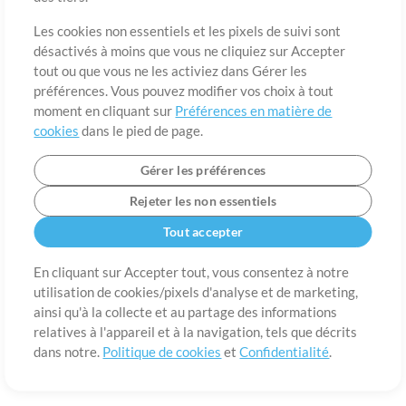
A propos de
Conditions d’utilisation
Confidentialité
Préférences en
matière de cookies
Contact
Les cookies non essentiels et les pixels de suivi sont
désactivés à moins que vous ne cliquiez sur Accepter
©2006-2026 par MultiTracks LLC. Tous droits réservés.
tout ou que vous ne les activiez dans Gérer les
préférences. Vous pouvez modifier vos choix à tout
moment en cliquant sur
Préférences en matière de
cookies
dans le pied de page.
Gérer les préférences
Rejeter les non essentiels
Tout accepter
En cliquant sur Accepter tout, vous consentez à notre
utilisation de cookies/pixels d'analyse et de marketing,
ainsi qu'à la collecte et au partage des informations
relatives à l'appareil et à la navigation, tels que décrits
dans notre.
Politique de cookies
et
Confidentialité
.