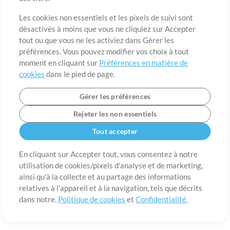
A propos de
Conditions d’utilisation
Confidentialité
Préférences en
matière de cookies
Contact
Les cookies non essentiels et les pixels de suivi sont
désactivés à moins que vous ne cliquiez sur Accepter
©2006-2026 par MultiTracks LLC. Tous droits réservés.
tout ou que vous ne les activiez dans Gérer les
préférences. Vous pouvez modifier vos choix à tout
moment en cliquant sur
Préférences en matière de
cookies
dans le pied de page.
Gérer les préférences
Rejeter les non essentiels
Tout accepter
En cliquant sur Accepter tout, vous consentez à notre
utilisation de cookies/pixels d'analyse et de marketing,
ainsi qu'à la collecte et au partage des informations
relatives à l'appareil et à la navigation, tels que décrits
dans notre.
Politique de cookies
et
Confidentialité
.