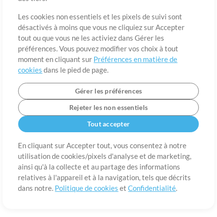
A propos de
Conditions d’utilisation
Confidentialité
Préférences en
matière de cookies
Contact
Les cookies non essentiels et les pixels de suivi sont
désactivés à moins que vous ne cliquiez sur Accepter
©2006-2026 par MultiTracks LLC. Tous droits réservés.
tout ou que vous ne les activiez dans Gérer les
préférences. Vous pouvez modifier vos choix à tout
moment en cliquant sur
Préférences en matière de
cookies
dans le pied de page.
Gérer les préférences
Rejeter les non essentiels
Tout accepter
En cliquant sur Accepter tout, vous consentez à notre
utilisation de cookies/pixels d'analyse et de marketing,
ainsi qu'à la collecte et au partage des informations
relatives à l'appareil et à la navigation, tels que décrits
dans notre.
Politique de cookies
et
Confidentialité
.