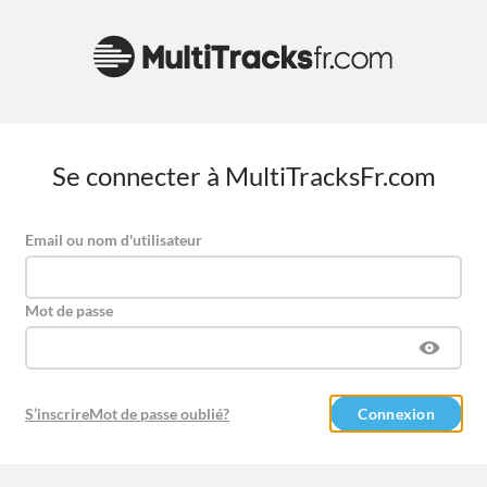
Se connecter à MultiTracksFr.com
Email ou nom d'utilisateur
Mot de passe
S’inscrire
Mot de passe oublié?
Connexion