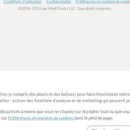
Conditions d’utilisation
Confidentialité
Préférences en matière de cooki
©2006-2026 par MultiTracks LLC. Tous droits réservés.
ires (y compris des pixels et des balises) pour faire fonctionner not
aitez - activer des fonctions d'analyse et de marketing qui peuvent p
t désactivés à moins que vous ne cliquiez sur Accepter tout ou que vou
t sur
Préférences en matière de cookies
dans le pied de page.