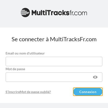
Se connecter à MultiTracksFr.com
Email ou nom d'utilisateur
Mot de passe
S’inscrire
Mot de passe oublié?
Connexion