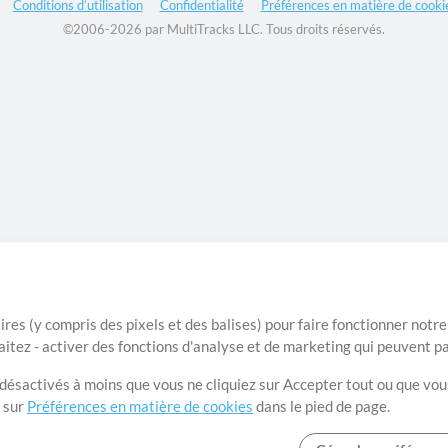
Conditions d’utilisation
Confidentialité
Préférences en matière de cooki
©2006-2026 par MultiTracks LLC. Tous droits réservés.
ires (y compris des pixels et des balises) pour faire fonctionner not
aitez - activer des fonctions d'analyse et de marketing qui peuvent p
t désactivés à moins que vous ne cliquiez sur Accepter tout ou que vou
t sur
Préférences en matière de cookies
dans le pied de page.