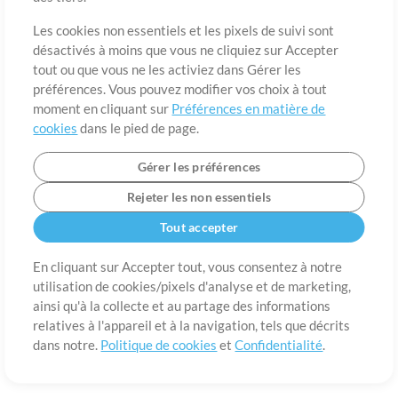
A propos de
Conditions d’utilisation
Confidentialité
Préférences en
matière de cookies
Contact
Les cookies non essentiels et les pixels de suivi sont
désactivés à moins que vous ne cliquiez sur Accepter
©2006-2026 par MultiTracks LLC. Tous droits réservés.
tout ou que vous ne les activiez dans Gérer les
préférences. Vous pouvez modifier vos choix à tout
moment en cliquant sur
Préférences en matière de
cookies
dans le pied de page.
Gérer les préférences
Rejeter les non essentiels
Tout accepter
En cliquant sur Accepter tout, vous consentez à notre
utilisation de cookies/pixels d'analyse et de marketing,
ainsi qu'à la collecte et au partage des informations
relatives à l'appareil et à la navigation, tels que décrits
dans notre.
Politique de cookies
et
Confidentialité
.