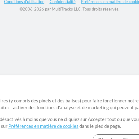
Conditions d’utilisation
Confidentialité
Préférences en matière de cooki
©2006-2026 par MultiTracks LLC. Tous droits réservés.
ires (y compris des pixels et des balises) pour faire fonctionner not
aitez - activer des fonctions d'analyse et de marketing qui peuvent p
t désactivés à moins que vous ne cliquiez sur Accepter tout ou que vou
t sur
Préférences en matière de cookies
dans le pied de page.