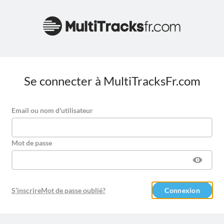
Se connecter à MultiTracksFr.com
Email ou nom d'utilisateur
Mot de passe
S’inscrire
Mot de passe oublié?
Connexion