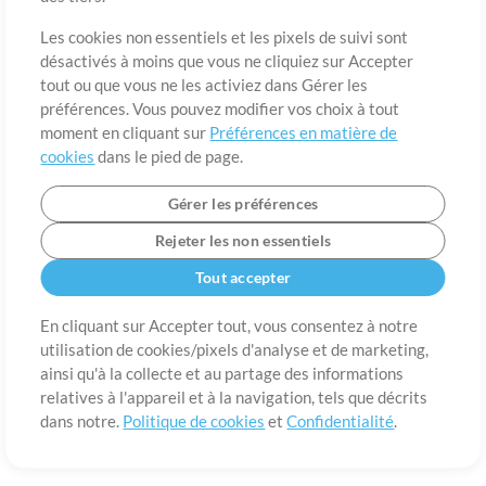
A propos de
Conditions d’utilisation
Confidentialité
Préférences en
matière de cookies
Contact
Les cookies non essentiels et les pixels de suivi sont
désactivés à moins que vous ne cliquiez sur Accepter
©2006-2026 par MultiTracks LLC. Tous droits réservés.
tout ou que vous ne les activiez dans Gérer les
préférences. Vous pouvez modifier vos choix à tout
moment en cliquant sur
Préférences en matière de
cookies
dans le pied de page.
Gérer les préférences
Rejeter les non essentiels
Tout accepter
En cliquant sur Accepter tout, vous consentez à notre
utilisation de cookies/pixels d'analyse et de marketing,
ainsi qu'à la collecte et au partage des informations
relatives à l'appareil et à la navigation, tels que décrits
dans notre.
Politique de cookies
et
Confidentialité
.