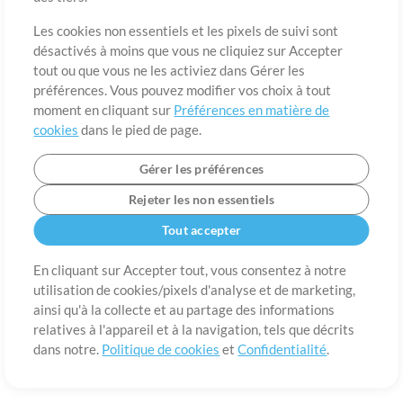
A propos de
Conditions d’utilisation
Confidentialité
Préférences en
matière de cookies
Contact
Les cookies non essentiels et les pixels de suivi sont
désactivés à moins que vous ne cliquiez sur Accepter
©2006-2026 par MultiTracks LLC. Tous droits réservés.
tout ou que vous ne les activiez dans Gérer les
préférences. Vous pouvez modifier vos choix à tout
moment en cliquant sur
Préférences en matière de
cookies
dans le pied de page.
Gérer les préférences
Rejeter les non essentiels
Tout accepter
En cliquant sur Accepter tout, vous consentez à notre
utilisation de cookies/pixels d'analyse et de marketing,
ainsi qu'à la collecte et au partage des informations
relatives à l'appareil et à la navigation, tels que décrits
dans notre.
Politique de cookies
et
Confidentialité
.