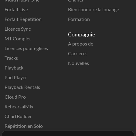
Forfait Live
Bien conduire la louange
Forfait Répétition
Formation
Licence Sync
Compagnie
MT Complet
A propos de
Licences pour églises
Carrières
Tracks
Nouvelles
Playback
Pad Player
Playback Rentals
Cloud Pro
RehearsalMix
ChartBuilder
Répétition en Solo
Chart Pro