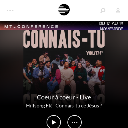
DU 17 AU 19
NOVEMBRE
Coeur à coeur - Live
Hillsong FR
-
Connais-tu ce Jésus ?