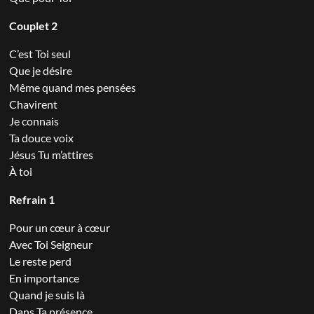
Couplet 2
C’est Toi seul
Que je désire
Même quand mes pensées
Chavirent
Je connais
Ta douce voix
Jésus Tu m’attires
À toi
Refrain 1
Pour un cœur à cœur
Avec Toi Seigneur
Le reste perd
En importance
Quand je suis là
Dans Ta présence