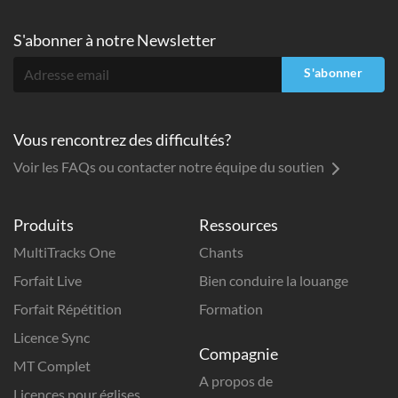
S'abonner à
notre Newsletter
S'abonner
Vous rencontrez des difficultés?
Voir les FAQs ou contacter notre équipe du soutien
Produits
Ressources
MultiTracks One
Chants
Forfait Live
Bien conduire la louange
Forfait Répétition
Formation
Licence Sync
Compagnie
MT Complet
A propos de
Licences pour églises