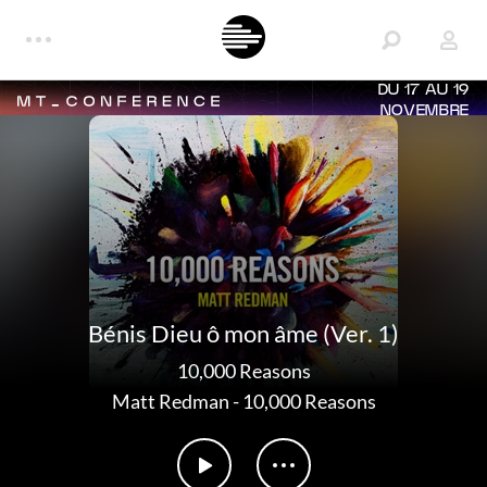
DU 17 AU 19
NOVEMBRE
Bénis Dieu ô mon âme (Ver. 1)
10,000 Reasons
Matt Redman
-
10,000 Reasons