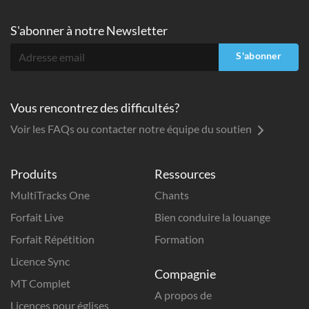
S'abonner à
notre Newsletter
S'abonner
Vous rencontrez des difficultés?
Voir les FAQs ou contacter notre équipe du soutien
Produits
Ressources
MultiTracks One
Chants
Forfait Live
Bien conduire la louange
Forfait Répétition
Formation
Licence Sync
Compagnie
MT Complet
A propos de
Licences pour églises