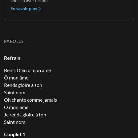
vous en avez besoin.
En savoir plus
PAROLES
Refrain
Bénis Dieu ô mon âme
Ô mon âme
Rends gloire à son
Saint nom
Oh chante comme jamais
Ô mon âme
Je rends gloire à ton
Saint nom
Couplet 1