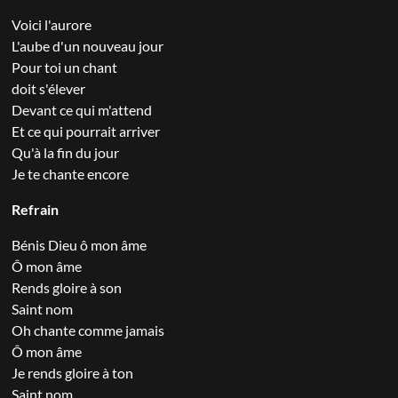
Voici l'aurore
L'aube d'un nouveau jour
Pour toi un chant
doit s'élever
Devant ce qui m'attend
Et ce qui pourrait arriver
Qu'à la fin du jour
Je te chante encore
Refrain
Bénis Dieu ô mon âme
Ô mon âme
Rends gloire à son
Saint nom
Oh chante comme jamais
Ô mon âme
Je rends gloire à ton
Saint nom