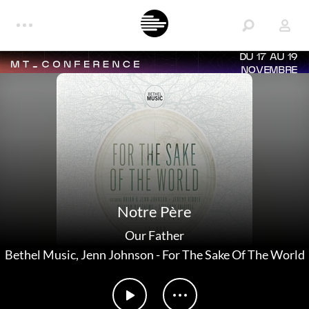
DU 17 AU 19
NOVEMBRE
Notre Père
Our Father
Bethel Music
,
Jenn Johnson
-
For The Sake Of The World