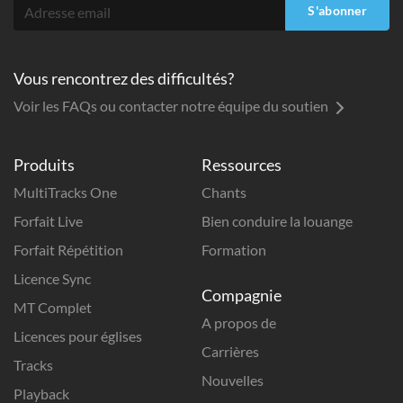
S'abonner
Vous rencontrez des difficultés?
Voir les FAQs ou contacter notre équipe du soutien
Produits
Ressources
MultiTracks One
Chants
Forfait Live
Bien conduire la louange
Forfait Répétition
Formation
Licence Sync
Compagnie
MT Complet
A propos de
Licences pour églises
Carrières
Tracks
Nouvelles
Playback