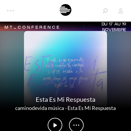
DU 17 AU 19
NOVEMBRE
Esta Es Mi Respuesta
caminodevida música
-
Esta Es Mi Respuesta