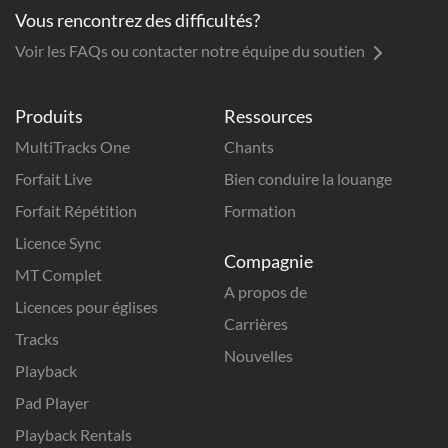
Vous rencontrez des difficultés?
Voir les FAQs ou contacter notre équipe du soutien
Produits
Ressources
MultiTracks One
Chants
Forfait Live
Bien conduire la louange
Forfait Répétition
Formation
Licence Sync
Compagnie
MT Complet
A propos de
Licences pour églises
Carrières
Tracks
Nouvelles
Playback
Pad Player
Playback Rentals