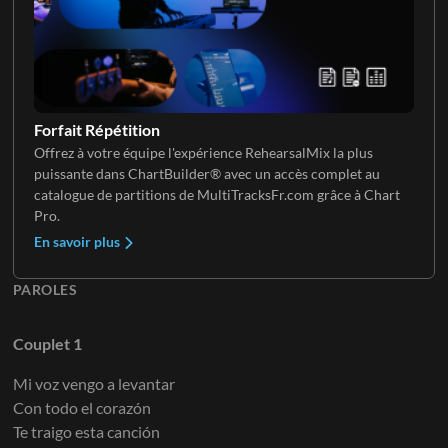
Guitare électrique (Groupe)
Forfait Répétition
Offrez à votre équipe l'expérience RehearsalMix la plus
puissante dans ChartBuilder® avec un accès complet au
catalogue de partitions de MultiTracksFr.com grâce à Chart
Pro.
En savoir plus
PAROLES
Couplet 1
Mi voz vengo a levantar
Con todo el corazón
Te traigo esta canción