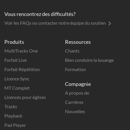
Vous rencontrez des difficultés?
Voir les FAQs ou contacter notre équipe du soutien
Produits
Ressources
MultiTracks One
Chants
Forfait Live
Bien conduire la louange
Forfait Répétition
Formation
Licence Sync
Compagnie
MT Complet
A propos de
Licences pour églises
Carrières
Tracks
Nouvelles
Playback
Pad Player