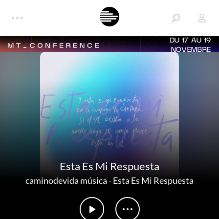
DU 17 AU 19
NOVEMBRE
Esta Es Mi Respuesta
caminodevida música
-
Esta Es Mi Respuesta