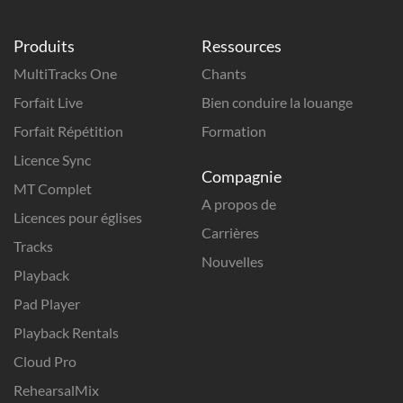
Produits
Ressources
MultiTracks One
Chants
Forfait Live
Bien conduire la louange
Forfait Répétition
Formation
Licence Sync
Compagnie
MT Complet
A propos de
Licences pour églises
Carrières
Tracks
Nouvelles
Playback
Pad Player
Playback Rentals
Cloud Pro
RehearsalMix