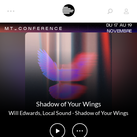
DU 17 AU 19
NOVEMBRE
Shadow of Your Wings
Will Edwards
,
Local Sound
-
Shadow of Your Wings