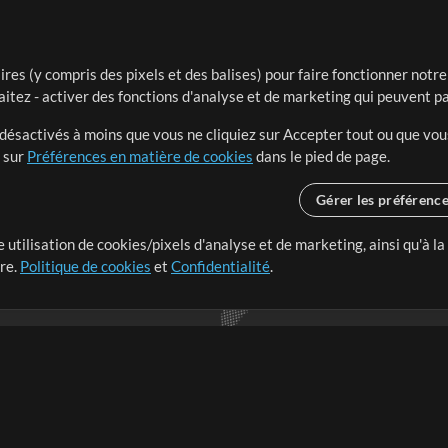
ires (y compris des pixels et des balises) pour faire fonctionner not
aitez - activer des fonctions d'analyse et de marketing qui peuvent p
t désactivés à moins que vous ne cliquiez sur Accepter tout ou que vou
t sur
Préférences en matière de cookies
dans le pied de page.
Gérer les préférenc
 utilisation de cookies/pixels d'analyse et de marketing, ainsi qu'à la
nge dans le monde entier en
tre.
Politique de cookies
et
Confidentialité
.
r leur temps pour ce qui