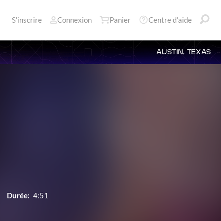
S'inscrire
Connexion
Panier
Centre d'aide
AUSTIN, TEXAS
Durée:
4:51