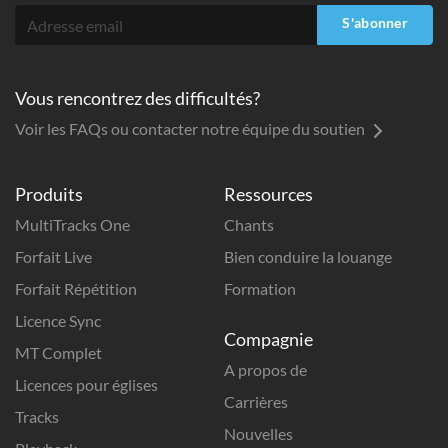
S'abonner
Vous rencontrez des difficultés?
Voir les FAQs ou contacter notre équipe du soutien
Produits
Ressources
MultiTracks One
Chants
Forfait Live
Bien conduire la louange
Forfait Répétition
Formation
Licence Sync
Compagnie
MT Complet
A propos de
Licences pour églises
Carrières
Tracks
Nouvelles