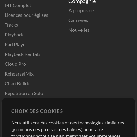
Compagnie
MT Complet
A propos de
Licences pour églises
Carrières
Tracks
Nouvelles
Playback
Pad Player
Playback Rentals
Cloud Pro
RehearsalMix
ChartBuilder
Répétition en Solo
Chart Pro
CHOIX DES COOKIES
Modèles ProPresenter
Sons
Nous utilisons des cookies et des technologies similaires
(y compris des pixels et des balises) pour faire
fonctionner notre site web, mémoriser vos préférences,