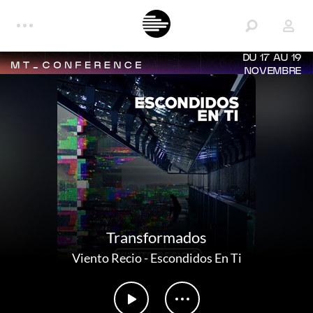
DU 17 AU 19
NOVEMBRE
Transformados
Viento Recio
-
Escondidos En Ti