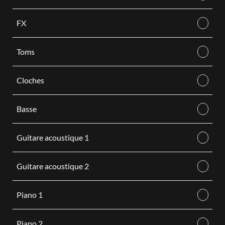
FX
Toms
Cloches
Basse
Guitare acoustique 1
Guitare acoustique 2
Piano 1
Piano 2