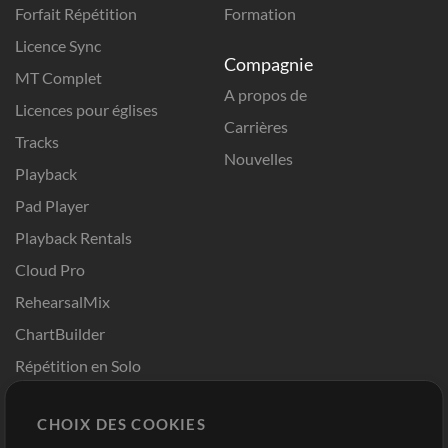
Forfait Répétition
Formation
Licence Sync
Compagnie
MT Complet
A propos de
Licences pour églises
Carrières
Tracks
Nouvelles
Playback
Pad Player
Playback Rentals
Cloud Pro
RehearsalMix
ChartBuilder
Répétition en Solo
Chart Pro
CHOIX DES COOKIES
Modèles ProPresenter