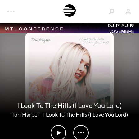
DU 17 AU 19
NOVEMBRE
I Look To The Hills (I Love You Lord)
Tori Harper
-
I Look To The Hills (I Love You Lord)