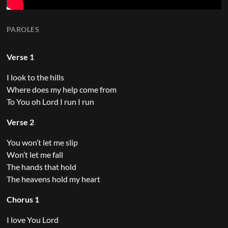
PAROLES
Verse 1
I look to the hills
Where does my help come from
To You oh Lord I run I run
Verse 2
You won’t let me slip
Won’t let me fall
The hands that hold
The heavens hold my heart
Chorus 1
I love You Lord