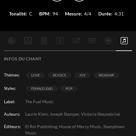
Tonalité:
C
BPM:
94
Mesure:
4/4
Durée:
4:31
INFOS DU CHANT
Thèmes:
LOVE
REJOICE
JOY
WORSHIP
Styles:
FEMALE LEAD
POP
Label:
The Fuel Music
Auteurs:
Laurie Klein, Joseph Stamper, Victoria Steunebrink
Éditeurs:
El Roi Publishing, House of Mercy Music, Stamptown
Music