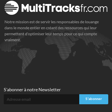
Notre mission est de servir les responsables de louange
dans le monde entier en créant des ressources qui leur
permettent d'optimiser leur temps pour ce qui compte
vraiment.
S'abonner à
notre Newsletter
S'abonner