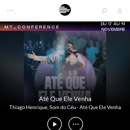
DU 17 AU 19
NOVEMBRE
Até Que Ele Venha
Thiago Henrique
,
Som do Céu
-
Até Que Ele Venha