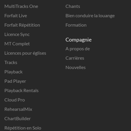
MultiTracks One
Chants
Forfait Live
Bien conduire la louange
Forfait Répétition
Formation
Licence Sync
Compagnie
MT Complet
A propos de
Licences pour églises
Carrières
Tracks
Nouvelles
Playback
Pad Player
Playback Rentals
Cloud Pro
RehearsalMix
ChartBuilder
Répétition en Solo