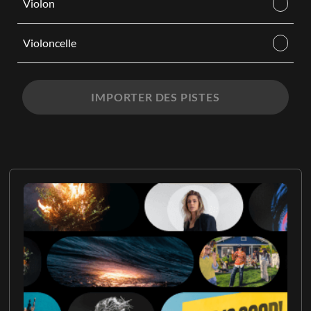
Violon
Violoncelle
IMPORTER DES PISTES