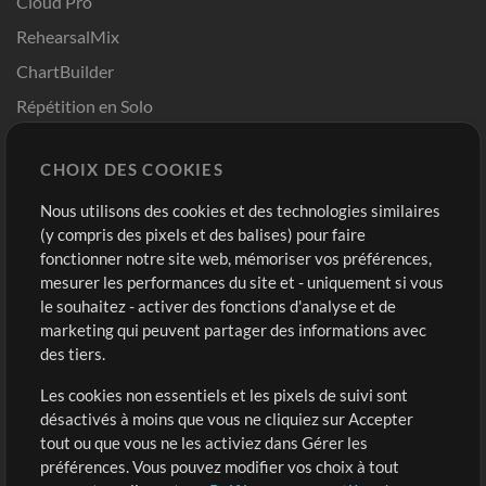
Cloud Pro
RehearsalMix
ChartBuilder
Répétition en Solo
Chart Pro
CHOIX DES COOKIES
Modèles ProPresenter
Sons
Nous utilisons des cookies et des technologies similaires
(y compris des pixels et des balises) pour faire
fonctionner notre site web, mémoriser vos préférences,
Boutique
Compte
mesurer les performances du site et - uniquement si vous
Acheter des crédits
Connexion
le souhaitez - activer des fonctions d'analyse et de
marketing qui peuvent partager des informations avec
Contenu gratuit
S'inscrire
des tiers.
Demander les pistes
Voir le panier
Les cookies non essentiels et les pixels de suivi sont
désactivés à moins que vous ne cliquiez sur Accepter
Extras
tout ou que vous ne les activiez dans Gérer les
Sessions
préférences. Vous pouvez modifier vos choix à tout