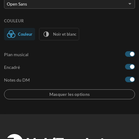
COULEUR
Couleur
Noir et blanc
Plan musical
Encadré
Notes du DM