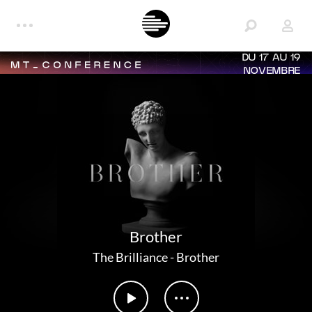
DU 17 AU 19
NOVEMBRE
Brother
The Brilliance
-
Brother