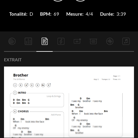
Tonalité:
D
BPM:
69
Mesure:
4/4
Durée:
3:39
EXTRAIT