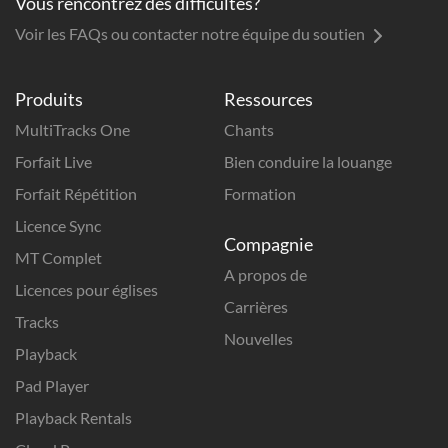
Vous rencontrez des difficultés?
Voir les FAQs ou contacter notre équipe du soutien
Produits
Ressources
MultiTracks One
Chants
Forfait Live
Bien conduire la louange
Forfait Répétition
Formation
Licence Sync
Compagnie
MT Complet
A propos de
Licences pour églises
Carrières
Tracks
Nouvelles
Playback
Pad Player
Playback Rentals