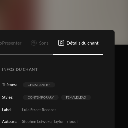
oPresenter
Sons
Détails du chant
INFOS DU CHANT
Thèmes:
CHRISTIAN LIFE
Styles:
CONTEMPORARY
FEMALE LEAD
Label:
Lula Street Records
Auteurs:
Stephen Leiweke, Taylor Tripodi