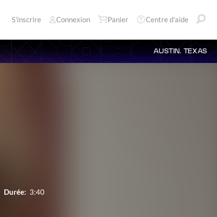
S'inscrire
Connexion
Panier
Centre d'aide
AUSTIN, TEXAS
Durée:
3:40