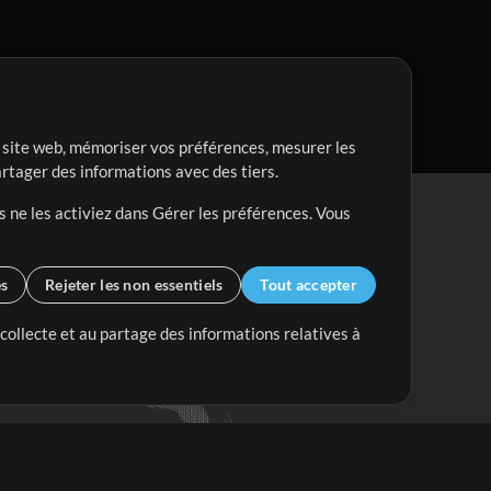
re site web, mémoriser vos préférences, mesurer les
artager des informations avec des tiers.
s ne les activiez dans Gérer les préférences. Vous
es
Rejeter les non essentiels
Tout accepter
 collecte et au partage des informations relatives à