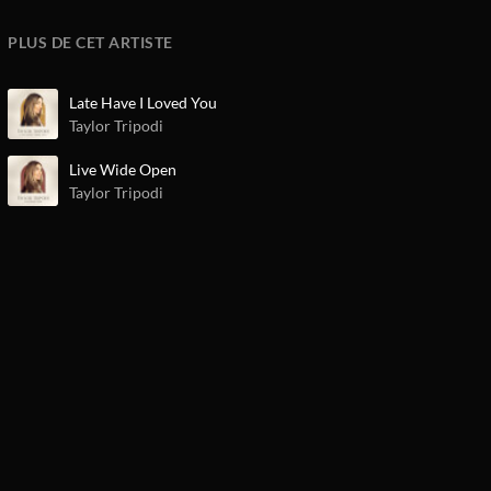
PLUS DE CET ARTISTE
Late Have I Loved You
Taylor Tripodi
Live Wide Open
Taylor Tripodi