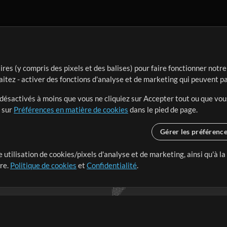
ires (y compris des pixels et des balises) pour faire fonctionner not
aitez - activer des fonctions d'analyse et de marketing qui peuvent p
t désactivés à moins que vous ne cliquiez sur Accepter tout ou que vou
t sur
Préférences en matière de cookies
dans le pied de page.
Gérer les préférenc
 utilisation de cookies/pixels d'analyse et de marketing, ainsi qu'à la
nge dans le monde entier en
tre.
Politique de cookies
et
Confidentialité
.
r leur temps pour ce qui