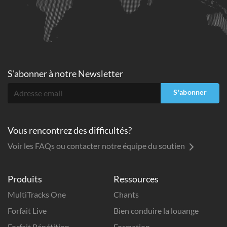
S'abonner à
notre Newsletter
S'abonner
Vous rencontrez des difficultés?
Voir les FAQs ou contacter notre équipe du soutien
Produits
Ressources
MultiTracks One
Chants
Forfait Live
Bien conduire la louange
Forfait Répétition
Formation