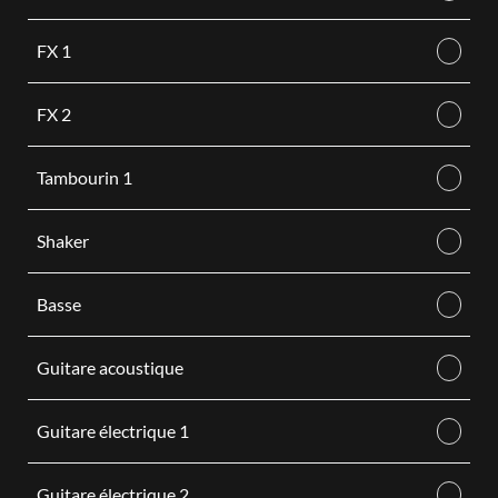
FX 1
FX 2
Tambourin 1
Shaker
Basse
Guitare acoustique
Guitare électrique 1
Guitare électrique 2