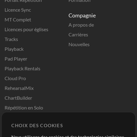
Licence Sync
Compagnie
MT Complet
A propos de
Licences pour églises
Carrières
Tracks
Nouvelles
Playback
Pad Player
Playback Rentals
Cloud Pro
RehearsalMix
ChartBuilder
Répétition en Solo
Chart Pro
CHOIX DES COOKIES
Modèles ProPresenter
Sons