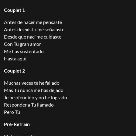
Couplet 1
Antes de nacer me pensaste
Antes de existir me señalaste
Desde que nací me cuidaste
Con Tu gran amor
Me has sustentado
Hasta aquí
Couplet 2
Muchas veces te he fallado
Más Tu nunca me has dejado
Te he ofendido y no he logrado
Responder a Tu llamado
Pero Tú
Pré-Refrain