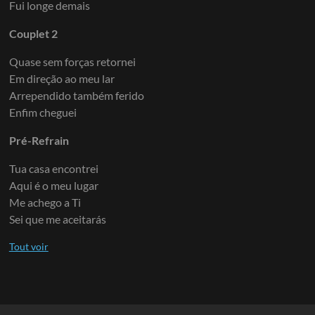
Fui longe demais
Couplet 2
Quase sem forças retornei
Em direção ao meu lar
Arrependido também ferido
Enfim cheguei
Pré-Refrain
Tua casa encontrei
Aqui é o meu lugar
Me achego a Ti
Sei que me aceitarás