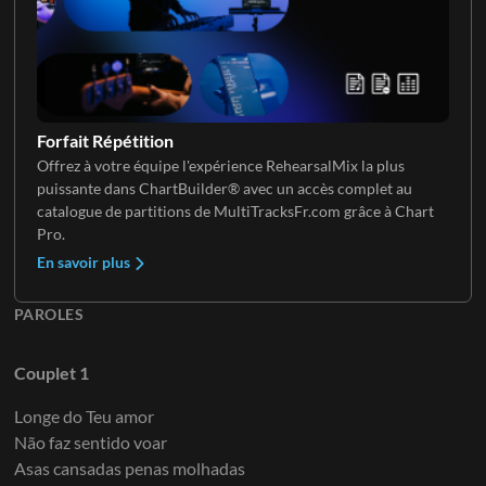
Clavier 3
Forfait Répétition
Offrez à votre équipe l'expérience RehearsalMix la plus
puissante dans ChartBuilder® avec un accès complet au
Clavier 4
catalogue de partitions de MultiTracksFr.com grâce à Chart
Pro.
En savoir plus
PAROLES
Couplet 1
Longe do Teu amor
Não faz sentido voar
Asas cansadas penas molhadas