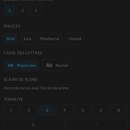
1
2
4
POLICES
Arial
Lora
Montserrat
Oswald
CASSE DES LETTRES
Majuscules
Normal
ÉCRAN DE SCÈNE
Accords inclus avec l'écran de scène
TONALITÉ
C
D
E
F
G
A
B