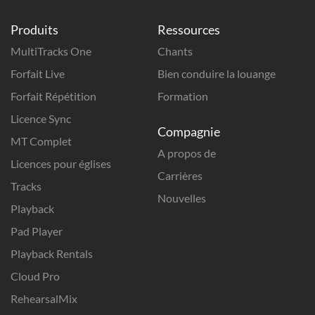
Produits
Ressources
MultiTracks One
Chants
Forfait Live
Bien conduire la louange
Forfait Répétition
Formation
Licence Sync
Compagnie
MT Complet
A propos de
Licences pour églises
Carrières
Tracks
Nouvelles
Playback
Pad Player
Playback Rentals
Cloud Pro
RehearsalMix