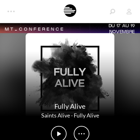
DU 17 AU 19
NOVEMBRE
Fully Alive
Saints Alive
-
Fully Alive