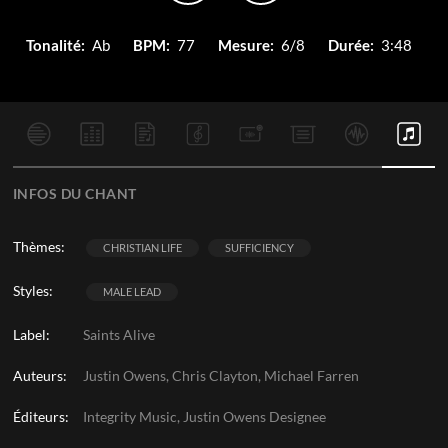
Tonalité:
Ab
BPM:
77
Mesure:
6/8
Durée:
3:48
INFOS DU CHANT
Thèmes:
CHRISTIAN LIFE
SUFFICIENCY
Styles:
MALE LEAD
Label:
Saints Alive
Auteurs:
Justin Owens, Chris Clayton, Michael Farren
Éditeurs:
Integrity Music, Justin Owens Designee