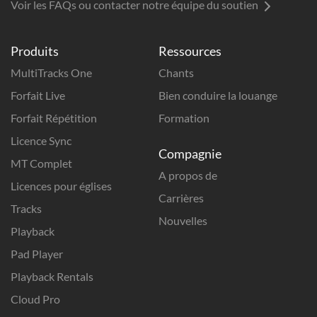
Voir les FAQs ou contacter notre équipe du soutien
Produits
Ressources
MultiTracks One
Chants
Forfait Live
Bien conduire la louange
Forfait Répétition
Formation
Licence Sync
Compagnie
MT Complet
A propos de
Licences pour églises
Carrières
Tracks
Nouvelles
Playback
Pad Player
Playback Rentals
Cloud Pro