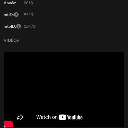
Année:
2018
mtID:
9743
mtpID:
15473
VIDÉOS