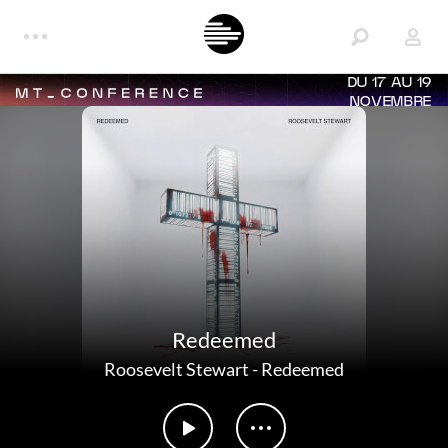
DU 17 AU 19
NOVEMBRE
Redeemed
Roosevelt Stewart
-
Redeemed