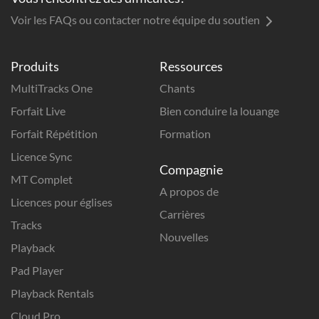
Voir les FAQs ou contacter notre équipe du soutien
Produits
Ressources
MultiTracks One
Chants
Forfait Live
Bien conduire la louange
Forfait Répétition
Formation
Licence Sync
Compagnie
MT Complet
A propos de
Licences pour églises
Carrières
Tracks
Nouvelles
Playback
Pad Player
Playback Rentals
Cloud Pro