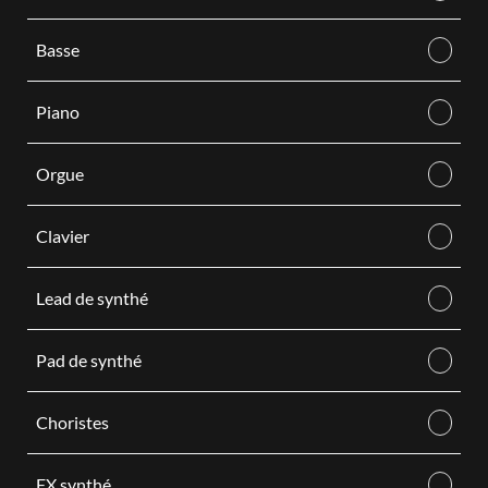
Basse
Piano
Orgue
Clavier
Lead de synthé
Pad de synthé
Choristes
FX synthé