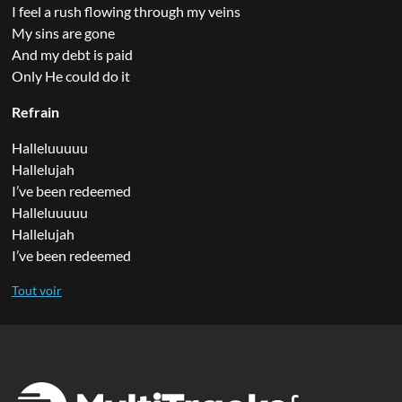
I feel a rush flowing through my veins
My sins are gone
And my debt is paid
Only He could do it
Refrain
Halleluuuuu
Hallelujah
I’ve been redeemed
Halleluuuuu
Hallelujah
I’ve been redeemed