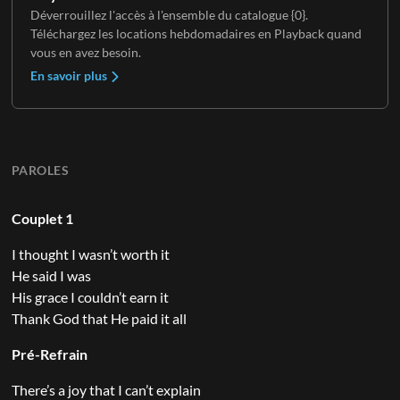
Déverrouillez l'accès à l'ensemble du catalogue {0}.
Téléchargez les locations hebdomadaires en Playback quand
vous en avez besoin.
En savoir plus
PAROLES
Couplet 1
I thought I wasn’t worth it
He said I was
His grace I couldn’t earn it
Thank God that He paid it all
Pré-Refrain
There’s a joy that I can’t explain