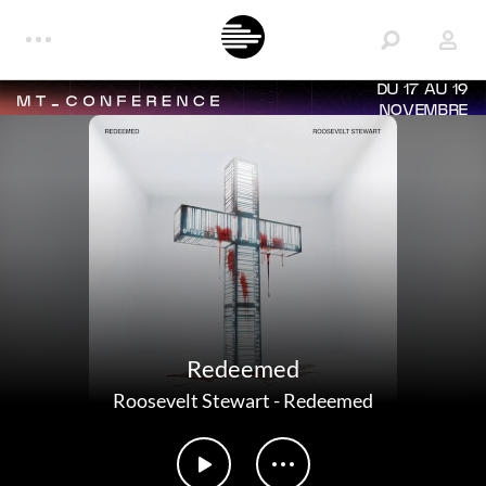
DU 17 AU 19
NOVEMBRE
Redeemed
Roosevelt Stewart
-
Redeemed