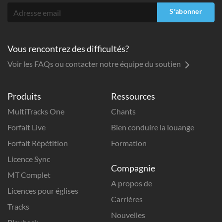
S'abonner
Vous rencontrez des difficultés?
Voir les FAQs ou contacter notre équipe du soutien
Produits
Ressources
MultiTracks One
Chants
Forfait Live
Bien conduire la louange
Forfait Répétition
Formation
Licence Sync
Compagnie
MT Complet
A propos de
Licences pour églises
Carrières
Tracks
Nouvelles