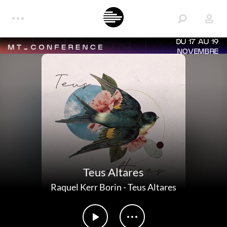
DU 17 AU 19
NOVEMBRE
Teus Altares
Raquel Kerr Borin
-
Teus Altares