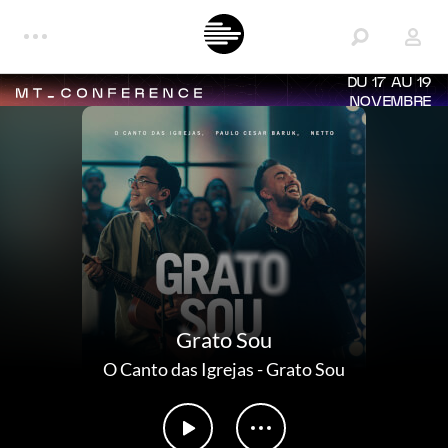
DU 17 AU 19
NOVEMBRE
Grato Sou
O Canto das Igrejas
-
Grato Sou