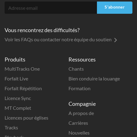
S'abonner
Vous rencontrez des difficultés?
Voir les FAQs ou contacter notre équipe du soutien
Produits
Ressources
MultiTracks One
Chants
Forfait Live
Bien conduire la louange
Forfait Répétition
Formation
Licence Sync
Compagnie
MT Complet
A propos de
Licences pour églises
Carrières
Tracks
Nouvelles