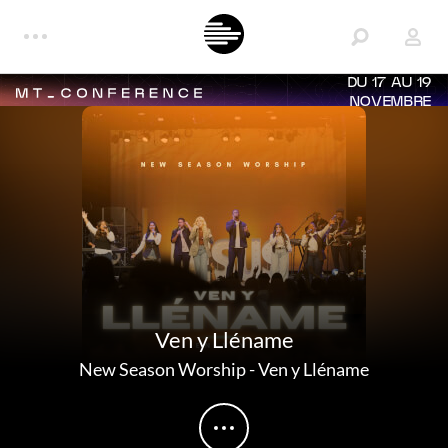
DU 17 AU 19
NOVEMBRE
Ven y Lléname
New Season Worship
-
Ven y Lléname