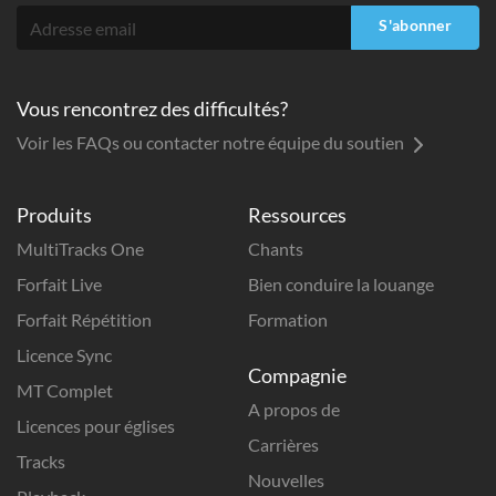
S'abonner
Vous rencontrez des difficultés?
Voir les FAQs ou contacter notre équipe du soutien
Produits
Ressources
MultiTracks One
Chants
Forfait Live
Bien conduire la louange
Forfait Répétition
Formation
Licence Sync
Compagnie
MT Complet
A propos de
Licences pour églises
Carrières
Tracks
Nouvelles