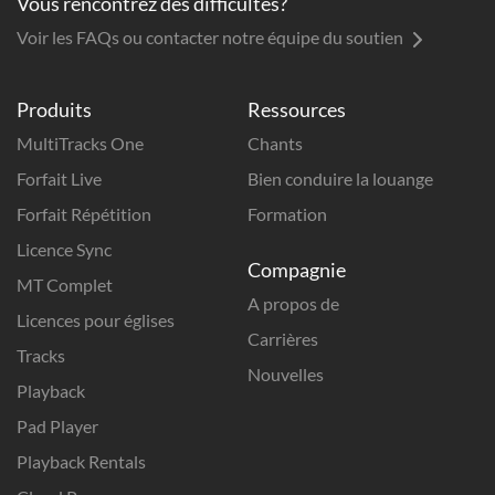
Vous rencontrez des difficultés?
Voir les FAQs ou contacter notre équipe du soutien
Produits
Ressources
MultiTracks One
Chants
Forfait Live
Bien conduire la louange
Forfait Répétition
Formation
Licence Sync
Compagnie
MT Complet
A propos de
Licences pour églises
Carrières
Tracks
Nouvelles
Playback
Pad Player
Playback Rentals