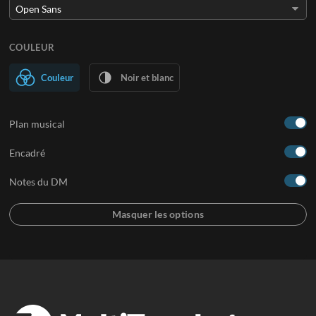
COULEUR
Couleur
Noir et blanc
Plan musical
Encadré
Notes du DM