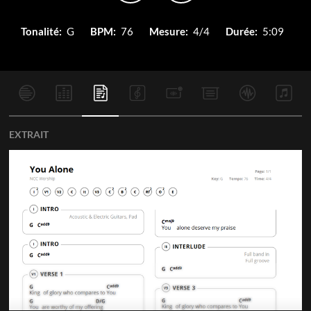
Tonalité:
G
BPM:
76
Mesure:
4/4
Durée:
5:09
EXTRAIT