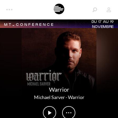
DU 17 AU 19
NOVEMBRE
Warrior
Michael Sarver
-
Warrior